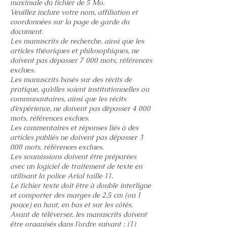
maximale du fichier de 5 Mo.
Veuillez inclure votre nom, affiliation et
coordonnées sur la page de garde du
document.
Les manuscrits de recherche, ainsi que les
articles théoriques et philosophiques, ne
doivent pas dépasser 7 000 mots, références
exclues.
Les manuscrits basés sur des récits de
pratique, qu’elles soient institutionnelles ou
communautaires, ainsi que les récits
d’expérience, ne doivent pas dépasser 4 000
mots, références exclues.
Les commentaires et réponses liés à des
articles publiés ne doivent pas dépasser 3
000 mots, références exclues.
Les soumissions doivent être préparées
avec un logiciel de traitement de texte en
utilisant la police Arial taille 11.
Le fichier texte doit être à double interligne
et comporter des marges de 2,5 cm (ou 1
pouce) en haut, en bas et sur les côtés.
Avant de téléverser, les manuscrits doivent
être organisés dans l’ordre suivant : (1)