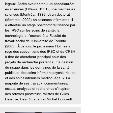
légaux. Après avoir obtenu un baccalauréat
ès sciences (Ottawa, 1991), une maîtrise ès
sciences (Montréal, 1998) et un doctorat
(Montréal, 2002) en sciences infirmières, il
a effectué un stage postdoctoral financé par
les IRSC sur les soins de santé, la
technologie et l’espace à la Faculté de
travail social de l’Université de Toronto
(2003). À ce jour, le professeur Holmes a
reçu des subventions des IRSC et du CRSH
à titre de chercheur principal pour des
projets de recherche portant sur la gestion
du risque dans les domaines de la santé
publique, des soins infirmiers psychiatriques
et des soins infirmiers médico-légaux. La
majorité de ses travaux, commentaires,
essais, analyses et recherches s’inspirent
des œuvres poststructuralistes de Gilles
Deleuze, Félix Guattari et Michel Foucault.